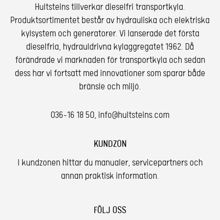
Hultsteins tillverkar dieselfri transportkyla.
Produktsortimentet består av hydrauliska och elektriska
kylsystem och generatorer. Vi lanserade det första
dieselfria, hydrauldrivna kylaggregatet 1962. Då
förändrade vi marknaden för transportkyla och sedan
dess har vi fortsatt med innovationer som sparar både
bränsle och miljö.
036-16 18 50
,
info@hultsteins.com
KUNDZON
I kundzonen hittar du manualer, servicepartners och
annan praktisk information.
FÖLJ OSS