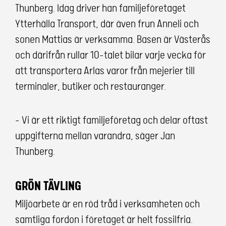
Thunberg. Idag driver han familjeföretaget
Ytterhälla Transport, där även frun Anneli och
sonen Mattias är verksamma. Basen är Västerås
och därifrån rullar 10-talet bilar varje vecka för
att transportera Arlas varor från mejerier till
terminaler, butiker och restauranger.
– Vi är ett riktigt familjeföretag och delar oftast
uppgifterna mellan varandra, säger Jan
Thunberg.
GRÖN TÄVLING
Miljöarbete är en röd tråd i verksamheten och
samtliga fordon i företaget är helt fossilfria.