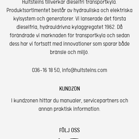
Hultsteins tillverkar dieselfri transportkyla.
Produktsortimentet består av hydrauliska och elektriska
kylsystem och generatorer. Vi lanserade det första
dieselfria, hydrauldrivna kylaggregatet 1962. Då
förändrade vi marknaden för transportkyla och sedan
dess har vi fortsatt med innovationer som sparar både
bränsle och miljö.
036-16 18 50
,
info@hultsteins.com
KUNDZON
I kundzonen hittar du manualer, servicepartners och
annan praktisk information.
FÖLJ OSS