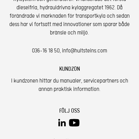
dieselfria, hydrauldrivna kylaggregatet 1962. Då
förändrade vi marknaden för transportkyla och sedan
dess har vi fortsatt med innovationer som sparar både
bränsle och miljö.
036-16 18 50
,
info@hultsteins.com
KUNDZON
I kundzonen hittar du manualer, servicepartners och
annan praktisk information.
FÖLJ OSS