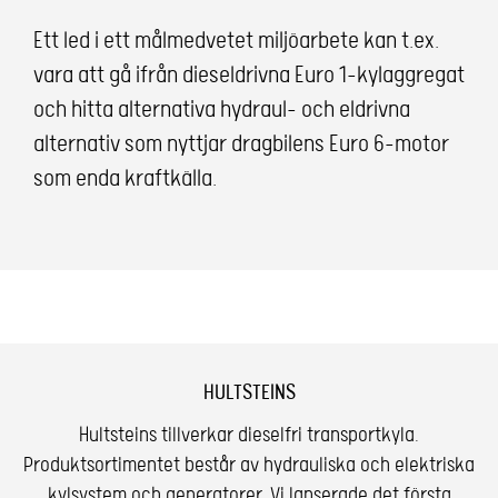
Ett led i ett målmedvetet miljöarbete kan t.ex.
vara att gå ifrån dieseldrivna Euro 1-kylaggregat
och hitta alternativa hydraul- och eldrivna
alternativ som nyttjar dragbilens Euro 6-motor
som enda kraftkälla.
HULTSTEINS
Hultsteins tillverkar dieselfri transportkyla.
Produktsortimentet består av hydrauliska och elektriska
kylsystem och generatorer. Vi lanserade det första